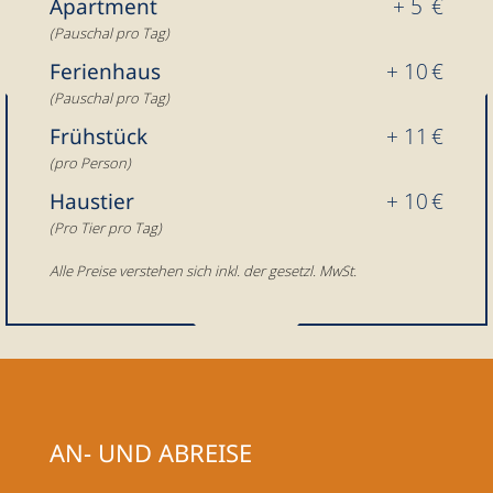
Apartment
+ 5 €
(Pauschal pro Tag)
Ferienhaus
+ 10 €
(Pauschal pro Tag)
Frühstück
+ 11 €
(pro Person)
Haustier
+ 10 €
(Pro Tier pro Tag)
Alle Preise verstehen sich inkl. der gesetzl. MwSt.
AN- UND ABREISE