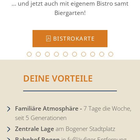
... und jetzt auch mit eigenem Bistro samt
Biergarten!
BISTROKARTE
DEINE VORTEILE
Familiäre Atmosphäre -
7 Tage die Woche,
seit 5 Generationen
Zentrale Lage
am Bogener Stadt­platz
Bahnhof Bogen
in fußläufiger Entfernung