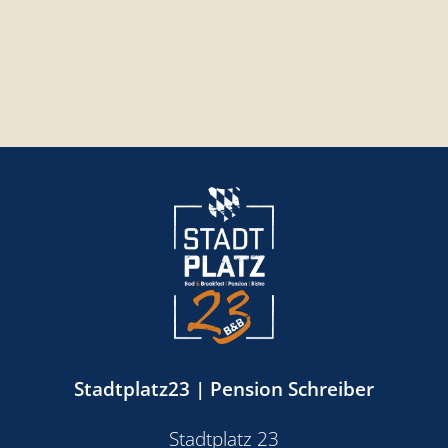
Stadtplatz23 | Pension Schreiber
Stadtplatz 23