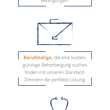
Bedingungen.
Berufstätige,
die eine kos­ten­
günstige Beherbergung suchen
finden mit unseren Stan­dard-
Zimmern die perfekte Lösung.